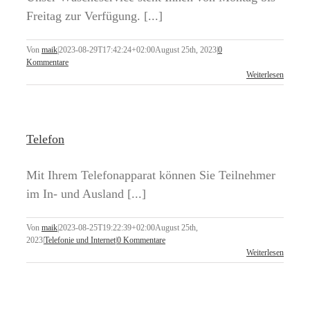
Freitag zur Verfügung. [...]
Von
maik
|
2023-08-29T17:42:24+02:00
August 25th, 2023
|
0
Kommentare
Weiterlesen
Telefon
Mit Ihrem Telefonapparat können Sie Teilnehmer
im In- und Ausland [...]
Von
maik
|
2023-08-25T19:22:39+02:00
August 25th,
2023
|
Telefonie und Internet
|
0 Kommentare
Weiterlesen