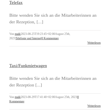
Telefax
Bitte wenden Sie sich an die Mitarbeiterinnen an
der Rezeption, [...]
Von
maik
|
2023-08-25T19:23:45+02:00
August 25th,
2023
|
Telefonie und Internet
|
0 Kommentare
Weiterlesen
Taxi/Funkmietwagen
Bitte wenden Sie sich an die Mitarbeiterinnen an
der Rezeption [...]
Von
maik
|
2023-08-29T17:41:40+02:00
August 25th, 2023
|
0
Kommentare
Weiterlesen