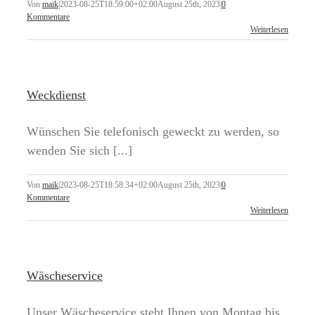
Von
maik
|
2023-08-25T18:59:00+02:00
August 25th, 2023
|
0
Kommentare
Weiterlesen
Weckdienst
Wünschen Sie telefonisch geweckt zu werden, so
wenden Sie sich [...]
Von
maik
|
2023-08-25T18:58:34+02:00
August 25th, 2023
|
0
Kommentare
Weiterlesen
Wäscheservice
Unser Wäscheservice steht Ihnen von Montag bis