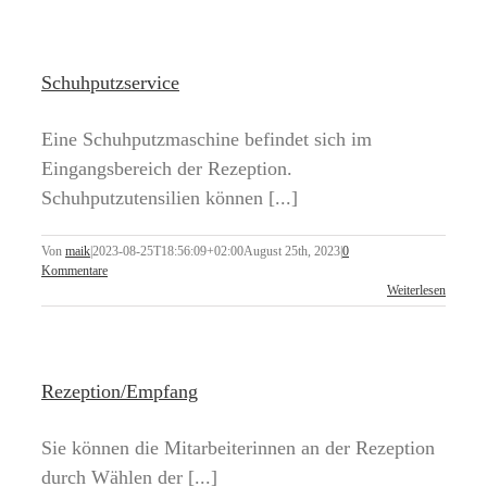
Schuhputzservice
Eine Schuhputzmaschine befindet sich im
Eingangsbereich der Rezeption.
Schuhputzutensilien können [...]
Von
maik
|
2023-08-25T18:56:09+02:00
August 25th, 2023
|
0
Kommentare
Weiterlesen
Rezeption/Empfang
Sie können die Mitarbeiterinnen an der Rezeption
durch Wählen der [...]