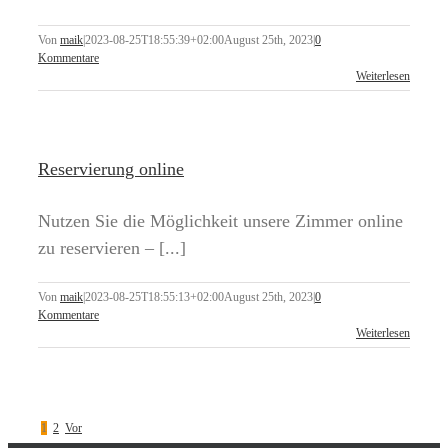
Von
maik
|
2023-08-25T18:55:39+02:00
August 25th, 2023
|
0
Kommentare
Weiterlesen
Reservierung online
Nutzen Sie die Möglichkeit unsere Zimmer online
zu reservieren – [...]
Von
maik
|
2023-08-25T18:55:13+02:00
August 25th, 2023
|
0
Kommentare
Weiterlesen
1
2
Vor