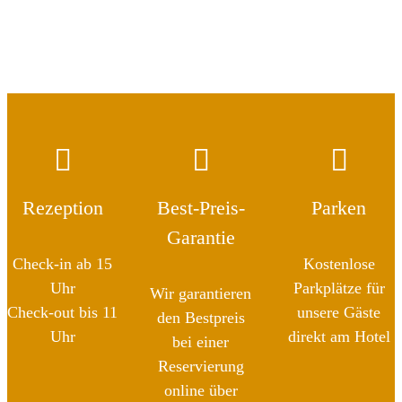
Rezeption
Best-Preis-
Parken
Garantie
Check-in ab 15
Kostenlose
Uhr
Parkplätze für
Wir garantieren
Check-out bis 11
unsere Gäste
den Bestpreis
Uhr
direkt am Hotel
bei einer
Reservierung
online über