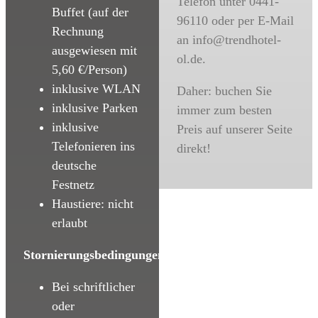
Telefon unter 0441-
Buffet (auf der
96110 oder per E-Mail
Rechnung
an info@trendhotel-
ausgewiesen mit
ol.de.
5,60 €/Person)
inklusive WLAN
Daher: buchen Sie
inklusive Parken
immer zum besten
inklusive
Preis auf unserer Seite
Telefonieren ins
direkt!
deutsche
Festnetz
Haustiere: nicht
erlaubt
Stornierungsbedingungen:
Bei schriftlicher
oder