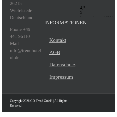
26215
Wiefelstede
Deutschland
INFORMATIONEN
Phone +49
441 96110
Kontakt
Mail
info@trendhotel-
AGB
ol.de
Datenschutz
Impressum
Copyright
2026 GO Trend GmbH | All Rights
Reserved