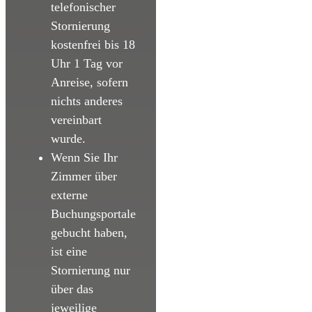
telefonischer
Stornierung
kostenfrei bis 18
Uhr 1 Tag vor
Anreise, sofern
nichts anderes
vereinbart
wurde.
Wenn Sie Ihr
Zimmer über
externe
Buchungsportale
gebucht haben,
ist eine
Stornierung nur
über das
jeweilige