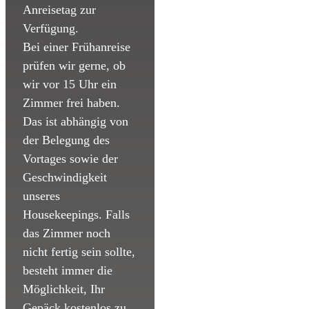
Anreisetag zur
Verfügung.
Bei einer Frühanreise
prüfen wir gerne, ob
wir vor 15 Uhr ein
Zimmer frei haben.
Das ist abhängig von
der Belegung des
Vortages sowie der
Geschwindigkeit
unseres
Housekeepings. Falls
das Zimmer noch
nicht fertig sein sollte,
besteht immer die
Möglichkeit, Ihr
Gepäck kostenlos zu