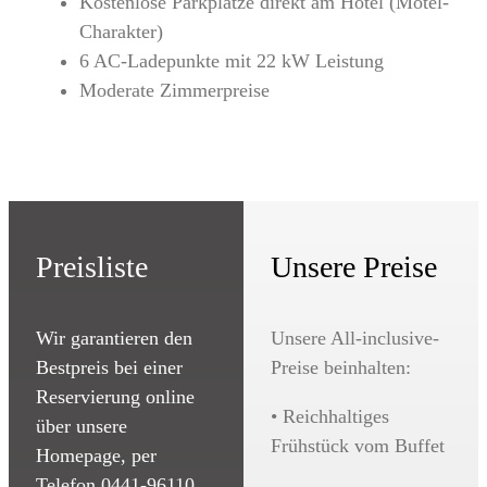
Kostenlose Parkplätze direkt am Hotel (Motel-
Charakter)
6 AC-Ladepunkte mit 22 kW Leistung
Moderate Zimmerpreise
Preisliste
Unsere Preise
Wir garantieren den
Unsere All-inclusive-
Bestpreis bei einer
Preise beinhalten:
Reservierung online
• Reichhaltiges
über unsere
Frühstück vom Buffet
Homepage, per
Telefon 0441-96110