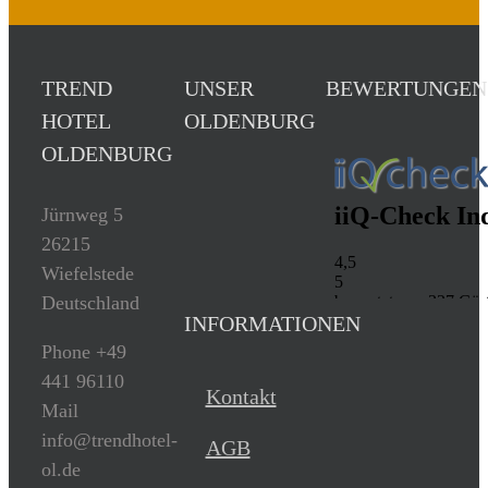
TREND
UNSER
BEWERTUNGEN
HOTEL
OLDENBURG
OLDENBURG
Jürnweg 5
26215
Wiefelstede
Deutschland
INFORMATIONEN
Phone +49
441 96110
Kontakt
Mail
info@trendhotel-
AGB
ol.de